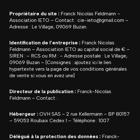
Propriétaire du site :
Franck Nicolas Feldmann –
Association IETO
– Contact :
cie-ieto@gmail.com
–
Adresse :
Le Village, 09069 Buzan
.
Identification de l’entreprise :
Franck Nicolas
Feldmann – Association IETO
au capital social de € –
SIREN : – RCS ou RM : – Adresse postale :
Le Village,
09069 Buzan
– [Consignes : ajoutez ici le lien
hypertexte vers la page de vos conditions générales
de vente si vous en avez une]
Directeur de la publication :
Franck-Nicolas
Feldmann
– Contact : .
Hébergeur :
OVH SAS – 2 rue Kellermann – BP 80157
– 59053 Roubaix Cedex 1 – Téléphone : 1007
Délégué à la protection des données :
Franck-