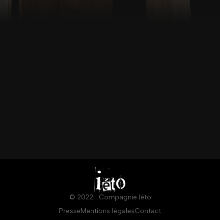
© 2022 · Compagnie Iéto
Presse
Mentions légales
Contact