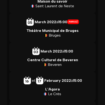
Maison du savoir
Saint Laurent de Neste
March 2022
à
15:00
ANNULÉ
05
Théâtre Municipal de Bruges
Bruges
March 2022
à
15:00
03
Centre Culturel de Beveren
Beveren
et
February 2022
à
15:00
16
17
L'Agora
Le Crès