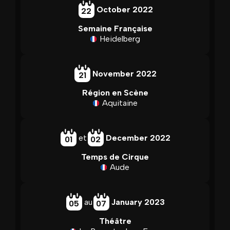
October 2022
22
Semaine Française
Heidelberg
November 2022
21
Région en Scène
Aquitaine
et
December 2022
01
02
Temps de Cirque
Aude
au
January 2023
05
07
Théâtre