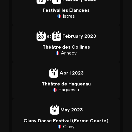
10
11
Festival les Élancées
Istres
et
February 2023
23
24
Théâtre des Collines
Annecy
April 2023
11
Théâtre de Haguenau
Haguenau
May 2023
16
Cluny Danse Festival (Forme Courte)
Cluny