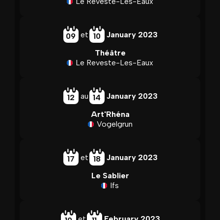
Le Reveste-Les-Eaux
et
January 2023
09
10
Théâtre
Le Reveste-Les-Eaux
au
January 2023
12
14
Art'Rhéna
Vogelgrun
et
January 2023
17
18
Le Sablier
Ifs
et
February 2023