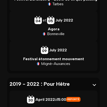
Tarbes
et
July 2022
04
05
Agora
Bonneville
July 2022
09
Festival étonnement mouvement
Migné-Auxances
2019 - 2022 : Pour Hêtre
April 2022
à
15:00
REPORTÉ
30