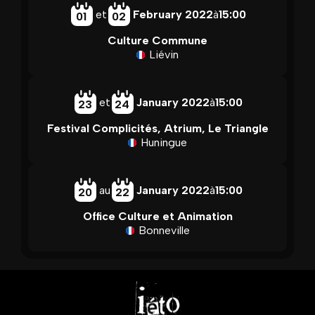
et
February 2022
à
15:00
01
02
Culture Commune
Liévin
et
January 2022
à
15:00
23
24
Festival Complicités, Atrium, Le Triangle
Huningue
au
January 2022
à
15:00
20
22
Office Culture et Animation
Bonneville