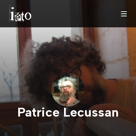
Patrice Lecussan