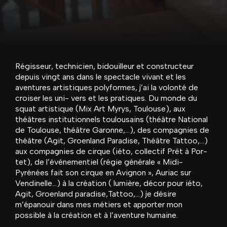
Régisseur, technicien, bidouilleur et constructeur
depuis vingt ans dans le spectacle vivant et les
aventures artistiques polyformes, j’ai la volonté de
croiser les uni- vers et les pratiques. Du monde du
squat artistique (Mix Art Myrys, Toulouse), aux
théâtres institutionnels toulousains (théâtre National
de Toulouse, théâtre Garonne,…), des compagnies de
théâtre (Agit, Groenland Paradise, Théâtre Tattoo,…)
aux compagnies de cirque (iéto, collectif Prêt à Por-
tet), de l’événementiel (régie générale « Midi-
Pyrénées fait son cirque en Avignon », Auriac sur
Vendinelle…) à la création ( lumière, décor pour iéto,
Agit, Groenland paradise,Tattoo,…) je désire
m’épanouir dans mes métiers et apporter mon
possible à la création et à l’aventure humaine.